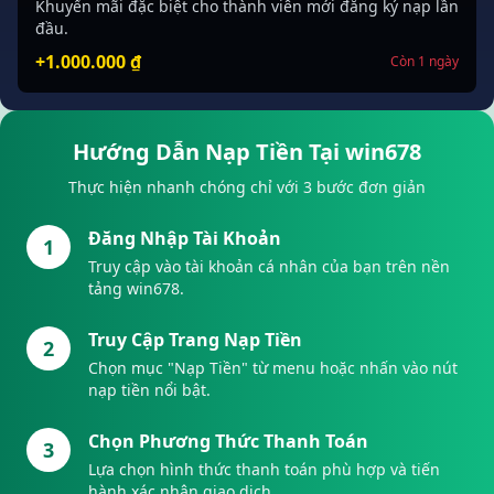
Khuyến mãi đặc biệt cho thành viên mới đăng ký nạp lần
đầu.
+1.000.000 ₫
Còn 1 ngày
Hướng Dẫn Nạp Tiền Tại win678
Thực hiện nhanh chóng chỉ với 3 bước đơn giản
Đăng Nhập Tài Khoản
1
Truy cập vào tài khoản cá nhân của bạn trên nền
tảng win678.
Truy Cập Trang Nạp Tiền
2
Chọn mục "Nạp Tiền" từ menu hoặc nhấn vào nút
nạp tiền nổi bật.
Chọn Phương Thức Thanh Toán
3
Lựa chọn hình thức thanh toán phù hợp và tiến
hành xác nhận giao dịch.