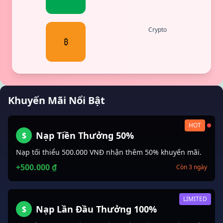
Crypto
₿
Khuyến Mãi Nổi Bật
HOT
Nạp Tiền Thưởng 50%
$
Nạp tối thiểu 500.000 VNĐ nhận thêm 50% khuyến mãi.
+500.000 ₫
Còn 3 ngày
LIMITED
Nạp Lần Đầu Thưởng 100%
$